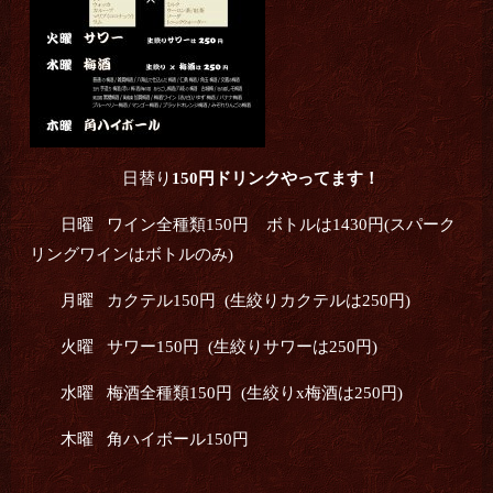
日替り
150円ドリンクやってます！
日曜 ワイン全種類150円 ボトルは1430円(スパーク
リングワインはボトルのみ)
月曜 カクテル150円 (生絞りカクテルは250円)
火曜 サワー150円 (生絞りサワーは250円)
水曜 梅酒全種類150円 (生絞りx梅酒は250円)
木曜 角ハイボール150円