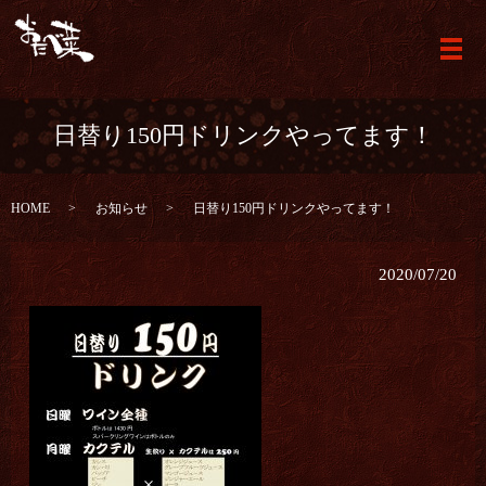
メ
日替り150円ドリンクやってます！
HOME
お知らせ
日替り150円ドリンクやってます！
2020/07/20